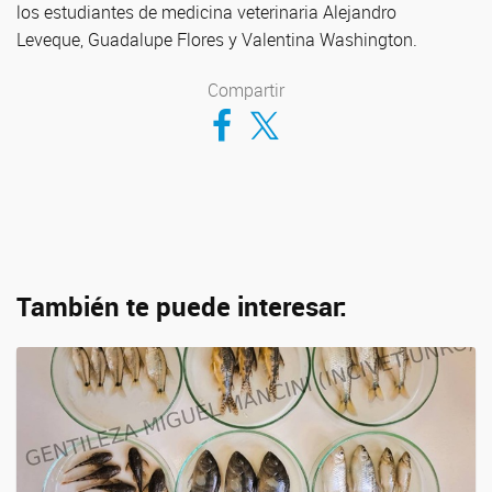
los estudiantes de medicina veterinaria Alejandro
Leveque, Guadalupe Flores y Valentina Washington.
Compartir
Compartir en Facebook
Compartir en Twitter
También te puede interesar: