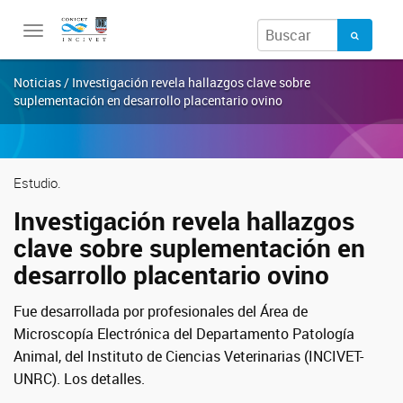
Toggle
navigation
Noticias / Investigación revela hallazgos clave sobre
suplementación en desarrollo placentario ovino
Estudio.
Investigación revela hallazgos
clave sobre suplementación en
desarrollo placentario ovino
Fue desarrollada por profesionales del Área de
Microscopía Electrónica del Departamento Patología
Animal, del Instituto de Ciencias Veterinarias (INCIVET-
UNRC). Los detalles.